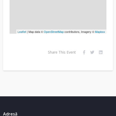
Leaflet
| Map data ©
OpenStreetMap
contributors, Imagery ©
Mapbox
Share This Event
Adresă