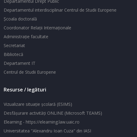
Departamentul Drept Public
Departamentul interdisciplinar Centrul de Studii Europene
Şcoala doctorală
Coordonator Relaţii Internaţionale
Administraţie facultate
Secretariat
Bibliotecă
Departament IT
Centrul de Studii Europene
Resurse / legături
Vizualizare situaţie şcolară (ESIMS)
Desfăşurare activităţi ONLINE (Microsoft TEAMS)
Elearning - https://elearning.law.uaic.ro
Universitatea "Alexandru Ioan Cuza" din IASI