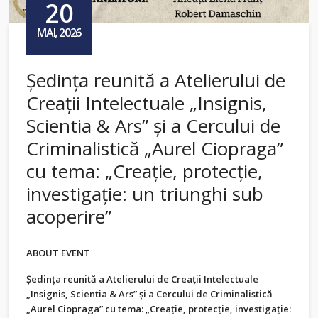
20
MAI, 2026
Ședința reunită a Atelierului de
Creații Intelectuale „Insignis,
Scientia & Ars” și a Cercului de
Criminalistică „Aurel Ciopraga”
cu tema: „Creație, protecție,
investigație: un triunghi sub
acoperire”
ABOUT EVENT
Ședința reunită a Atelierului de Creații Intelectuale
„Insignis, Scientia & Ars” și a Cercului de Criminalistică
„Aurel Ciopraga” cu tema: „Creație, protecție, investigație: