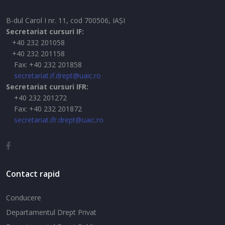
B-dul Carol I nr. 11, cod 700506, IAŞI
Secretariat cursuri IF:
+40 232 201058
+40 232 201158
Fax: +40 232 201858
secretariat.if.drept@uaic.ro
Secretariat cursuri IFR:
+40 232 201272
Fax: +40 232 201872
secretariat.ifr.drept@uaic.ro
Contact rapid
Conducere
Departamentul Drept Privat