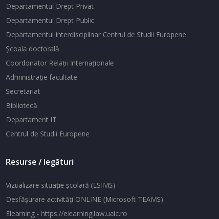
Departamentul Drept Privat
Departamentul Drept Public
Departamentul interdisciplinar Centrul de Studii Europene
Şcoala doctorală
Coordonator Relaţii Internaţionale
Administraţie facultate
Secretariat
Bibliotecă
Departament IT
Centrul de Studii Europene
Resurse / legături
Vizualizare situaţie şcolară (ESIMS)
Desfăşurare activităţi ONLINE (Microsoft TEAMS)
Elearning - https://elearning.law.uaic.ro