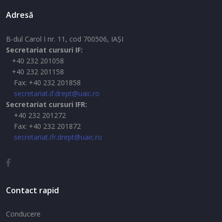
Adresă
B-dul Carol I nr. 11, cod 700506, IAŞI
Secretariat cursuri IF:
+40 232 201058
+40 232 201158
Fax: +40 232 201858
secretariat.if.drept@uaic.ro
Secretariat cursuri IFR:
+40 232 201272
Fax: +40 232 201872
secretariat.ifr.drept@uaic.ro
Contact rapid
Conducere