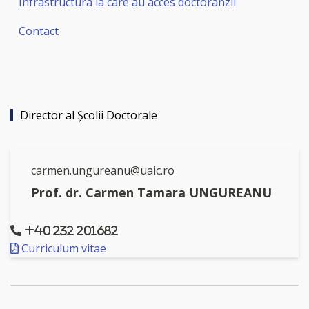
Infrastructura la care au acces doctoranzii
Contact
Director al Şcolii Doctorale
carmen.ungureanu@uaic.ro
Prof. dr. Carmen Tamara UNGUREANU
+40 232 201682
Curriculum vitae