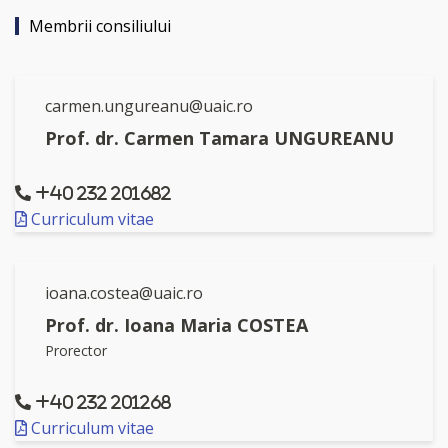
Membrii consiliului
carmen.ungureanu@uaic.ro
Prof. dr. Carmen Tamara UNGUREANU
+40 232 201682
Curriculum vitae
ioana.costea@uaic.ro
Prof. dr. Ioana Maria COSTEA
Prorector
+40 232 201268
Curriculum vitae