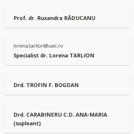
Prof. dr. Ruxandra RĂDUCANU
lorena.tarlion@uaic.ro
Specialist dr. Lorena TARLION
Drd. TROFIN F. BOGDAN
Drd. CARABINERU C.D. ANA-MARIA
(supleant)