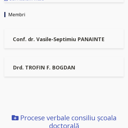
Membri
Conf. dr. Vasile-Septimiu PANAINTE
Drd. TROFIN F. BOGDAN
Procese verbale consiliu şcoala
doctorală