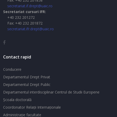
Fax: +40 232 201858
secretariat.if.drept@uaic.ro
Secretariat cursuri IFR:
+40 232 201272
Fax: +40 232 201872
secretariat.ifr.drept@uaic.ro
Contact rapid
Conducere
Departamentul Drept Privat
Departamentul Drept Public
Departamentul interdisciplinar Centrul de Studii Europene
Şcoala doctorală
Coordonator Relaţii Internaţionale
Administraţie facultate