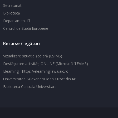
Secretariat
Bibliotecă
Departament IT
Centrul de Studii Europene
Resurse / legături
Vizualizare situaţie şcolară (ESIMS)
Desfăşurare activităţi ONLINE (Microsoft TEAMS)
Elearning - https://elearning.law.uaic.ro
Universitatea "Alexandru Ioan Cuza" din IASI
Biblioteca Centrala Universitara