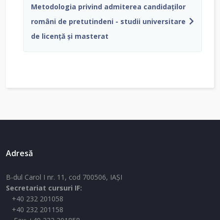
Metodologia privind admiterea candidaţilor
români de pretutindeni - studii universitare
de licenţă şi masterat
Adresă
B-dul Carol I nr. 11, cod 700506, IAŞI
Secretariat cursuri IF:
+40 232 201058
+40 232 201158