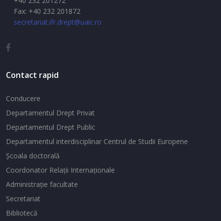
+40 232 201272
Fax: +40 232 201872
secretariat.ifr.drept@uaic.ro
Contact rapid
Conducere
Departamentul Drept Privat
Departamentul Drept Public
Departamentul interdisciplinar Centrul de Studii Europene
Şcoala doctorală
Coordonator Relaţii Internaţionale
Administraţie facultate
Secretariat
Bibliotecă