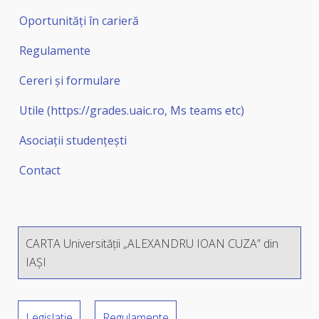
Oportunităţi în carieră
Regulamente
Cereri şi formulare
Utile (https://grades.uaic.ro, Ms teams etc)
Asociaţii studenţeşti
Contact
CARTA Universității „ALEXANDRU IOAN CUZA” din
IAŞI
Legislatie
Regulamente