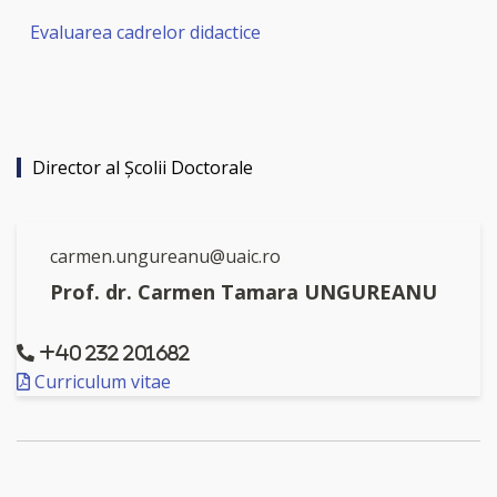
Evaluarea cadrelor didactice
Director al Şcolii Doctorale
carmen.ungureanu@uaic.ro
Prof. dr. Carmen Tamara UNGUREANU
+40 232 201682
Curriculum vitae