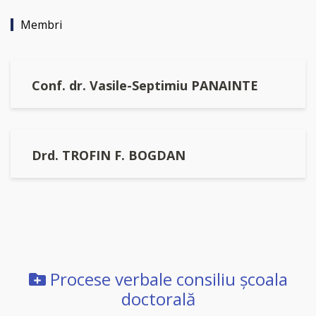
Membri
Conf. dr. Vasile-Septimiu PANAINTE
Drd. TROFIN F. BOGDAN
Procese verbale consiliu şcoala
doctorală