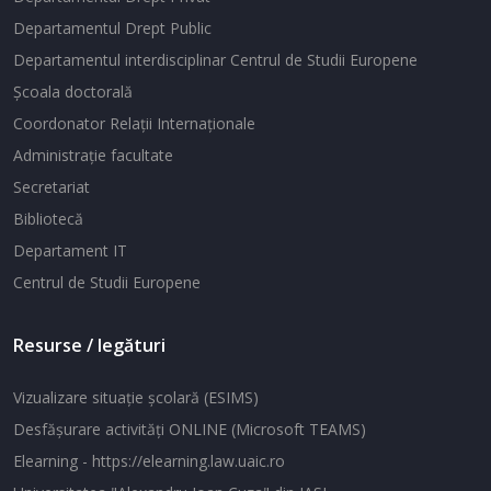
Departamentul Drept Public
Departamentul interdisciplinar Centrul de Studii Europene
Şcoala doctorală
Coordonator Relaţii Internaţionale
Administraţie facultate
Secretariat
Bibliotecă
Departament IT
Centrul de Studii Europene
Resurse / legături
Vizualizare situaţie şcolară (ESIMS)
Desfăşurare activităţi ONLINE (Microsoft TEAMS)
Elearning - https://elearning.law.uaic.ro