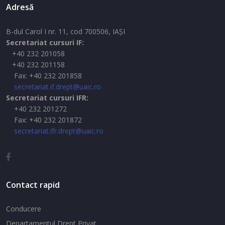
Adresă
B-dul Carol I nr. 11, cod 700506, IAŞI
Secretariat cursuri IF:
+40 232 201058
+40 232 201158
Fax: +40 232 201858
secretariat.if.drept@uaic.ro
Secretariat cursuri IFR:
+40 232 201272
Fax: +40 232 201872
secretariat.ifr.drept@uaic.ro
Contact rapid
Conducere
Departamentul Drept Privat