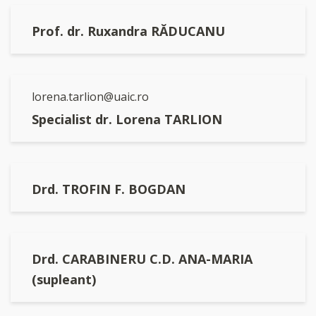
Prof. dr. Ruxandra RĂDUCANU
lorena.tarlion@uaic.ro
Specialist dr. Lorena TARLION
Drd. TROFIN F. BOGDAN
Drd. CARABINERU C.D. ANA-MARIA
(supleant)