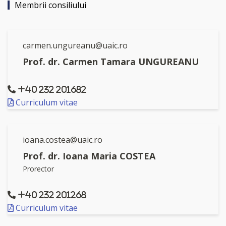
Membrii consiliului
carmen.ungureanu@uaic.ro
Prof. dr. Carmen Tamara UNGUREANU
+40 232 201682
Curriculum vitae
ioana.costea@uaic.ro
Prof. dr. Ioana Maria COSTEA
Prorector
+40 232 201268
Curriculum vitae