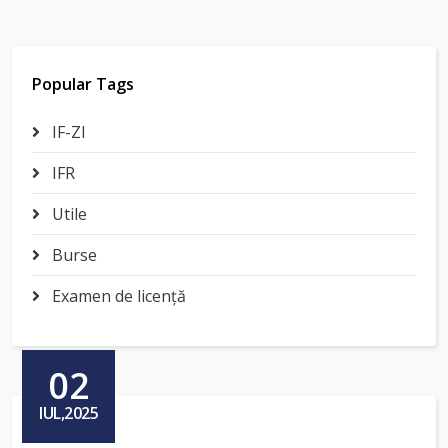
Popular Tags
IF-ZI
IFR
Utile
Burse
Examen de licenţă
02
IUL,2025