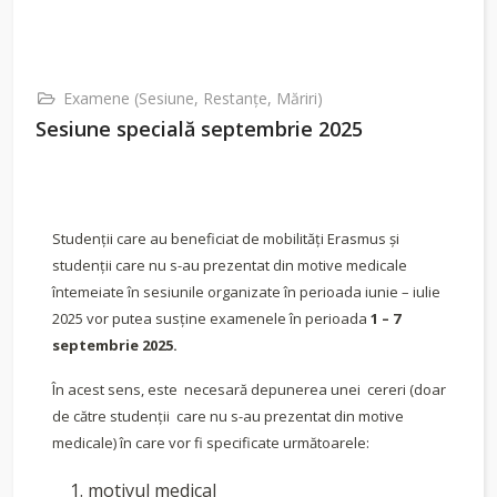
Examene (Sesiune, Restanţe, Măriri)
Sesiune specială septembrie 2025
Studenţii care au beneficiat de mobilităţi Erasmus şi
studenţii care nu s-au prezentat din motive medicale
întemeiate în sesiunile organizate în perioada iunie – iulie
2025 vor putea susţine examenele în perioada
1 – 7
septembrie 2025.
În acest sens, este necesară depunerea unei cereri (doar
de către studenţii care nu s-au prezentat din motive
medicale) în care vor fi specificate următoarele:
motivul medical