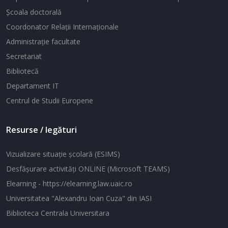
Şcoala doctorală
Coordonator Relaţii Internaţionale
Administraţie facultate
Secretariat
Bibliotecă
Departament IT
Centrul de Studii Europene
Resurse / legături
Vizualizare situaţie şcolară (ESIMS)
Desfăşurare activităţi ONLINE (Microsoft TEAMS)
Elearning - https://elearning.law.uaic.ro
Universitatea "Alexandru Ioan Cuza" din IASI
Biblioteca Centrala Universitara