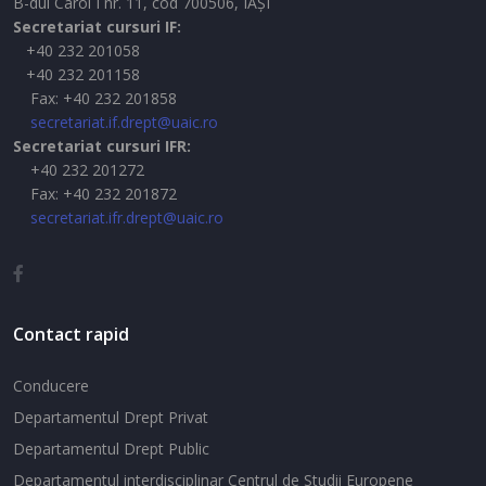
B-dul Carol I nr. 11, cod 700506, IAŞI
Secretariat cursuri IF:
+40 232 201058
+40 232 201158
Fax: +40 232 201858
secretariat.if.drept@uaic.ro
Secretariat cursuri IFR:
+40 232 201272
Fax: +40 232 201872
secretariat.ifr.drept@uaic.ro
Contact rapid
Conducere
Departamentul Drept Privat
Departamentul Drept Public
Departamentul interdisciplinar Centrul de Studii Europene