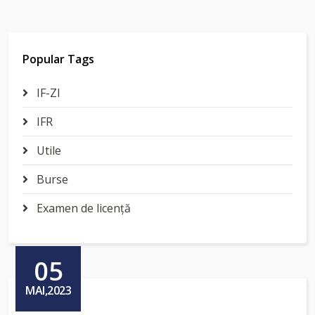
Popular Tags
IF-ZI
IFR
Utile
Burse
Examen de licenţă
05
MAI,2023