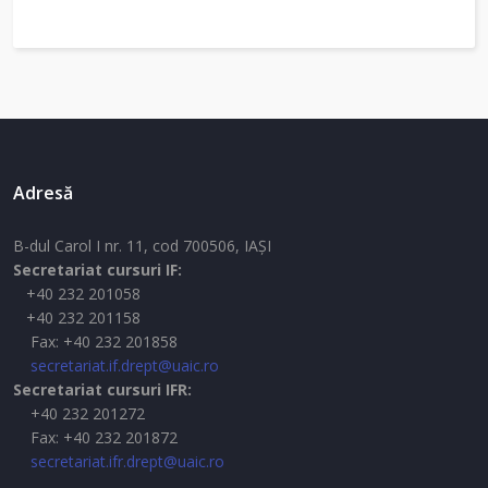
Adresă
B-dul Carol I nr. 11, cod 700506, IAŞI
Secretariat cursuri IF:
+40 232 201058
+40 232 201158
Fax: +40 232 201858
secretariat.if.drept@uaic.ro
Secretariat cursuri IFR:
+40 232 201272
Fax: +40 232 201872
secretariat.ifr.drept@uaic.ro