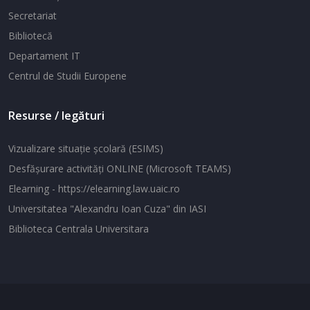
Secretariat
Bibliotecă
Departament IT
Centrul de Studii Europene
Resurse / legături
Vizualizare situaţie şcolară (ESIMS)
Desfăşurare activităţi ONLINE (Microsoft TEAMS)
Elearning - https://elearning.law.uaic.ro
Universitatea "Alexandru Ioan Cuza" din IASI
Biblioteca Centrala Universitara