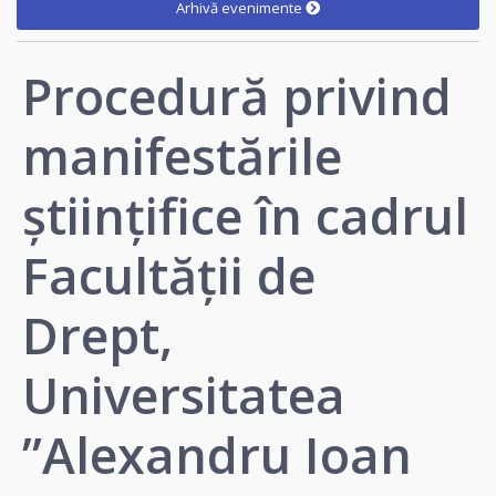
Arhivă evenimente
Procedură privind
manifestările
științifice în cadrul
Facultății de
Drept,
Universitatea
”Alexandru Ioan