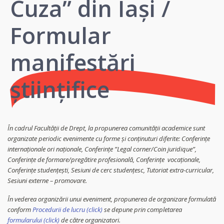
Cuza” din Iași /
Formular
manifestări
științifice
În cadrul Facultății de Drept, la propunerea comunității academice sunt
organizate periodic evenimente cu forme și conținuturi diferite: Conferințe
internaționale ori naționale, Conferințe ”Legal corner/Coin juridique”,
Conferințe de formare/pregătire profesională, Conferințe vocaționale,
Conferințe studențești, Sesiuni de cerc studențesc, Tutoriat extra-curricular,
Sesiuni externe – promovare.
În vederea organizării unui eveniment, propunerea de organizare formulată
conform
Procedurii de lucru (click)
se depune prin completarea
formularului (click)
de către organizatori.