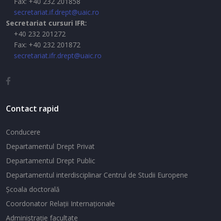
Fax: +40 232 201858
secretariat.if.drept@uaic.ro
Secretariat cursuri IFR:
+40 232 201272
Fax: +40 232 201872
secretariat.ifr.drept@uaic.ro
Contact rapid
Conducere
Departamentul Drept Privat
Departamentul Drept Public
Departamentul interdisciplinar Centrul de Studii Europene
Şcoala doctorală
Coordonator Relaţii Internaţionale
Administraţie facultate